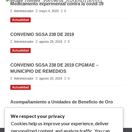
Medicamento experimental contra la covid-19
Administrador
mayo 4, 2020
0
Actualidad
CONVENIO SGSA 238 DE 2019
Administrador
agosto 29, 2019
0
Actualidad
CONVENIO SGSA 238 DE 2019 CPGMAE –
MUNICIPIO DE REMEDIOS
Administrador
agosto 20, 2019
0
Actualidad
Acompañamiento a Unidades de Beneficio de Oro
Administrador
junio 5, 2019
0
We respect your privacy
Cookies help us improve your experience, deliver
personalized content, and analyze traffic. You can