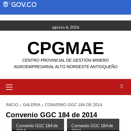
Saltar
agosto 6, 2026
al
contenido
CPGMAE
CENTRO PROVINCIAL DE GESTIÓN MINERO
AGROEMPRESARIAL ALTO NORDESTE ANTIOQUEÑO
Menú
primario
INICIO
GALERIA
CONVENIO GGC 184 DE 2014
Convenio GGC 184 de 2014
Convenio GGC 184 de
Convenio GGC 184 de
2014
2014