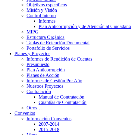
Objetivos específicos
Misión y Visión
Control Interno
Informes
Plan Anticorrupción y de Atención al Ciudadano
MIPG
Estructura Orgánica
Tablas de Retención Documental
Portafolio de Servicios
Planes y Proyectos
Informes de Rendición de Cuentas
Presupuesto
Plan Anticorrupción
Planes de Acción
Informes de Gestión Por Año
Nuestros Proyectos
Contratación
Manual de Contratación
Cuantías de Contratación
Otros…
Convenios
Información Convenios
2007-2014
2015-2018
Mapa