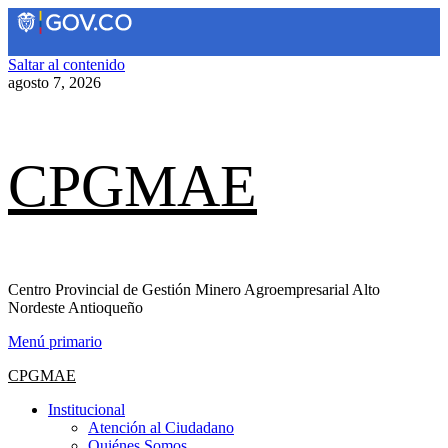
Saltar al contenido
agosto 7, 2026
CPGMAE
Centro Provincial de Gestión Minero Agroempresarial Alto
Nordeste Antioqueño
Menú primario
CPGMAE
Institucional
Atención al Ciudadano
Quiénes Somos