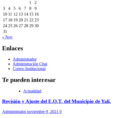
1
2
3
4
5
6
7
8
9
10
11
12
13
14
15
16
17
18
19
20
21
22
23
24
25
26
27
28
29
30
31
« Nov
Enlaces
Administrador
Administración Chat
Correo Institucional
Te pueden interesar
Actualidad
Revisión y Ajuste del E.O.T. del Municipio de Yalí.
Administrador
noviembre 9, 2021
0