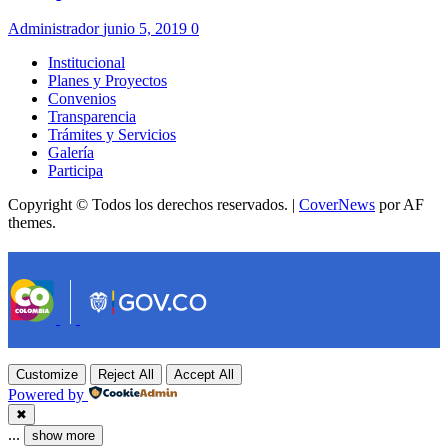
Administrador
junio 5, 2019
0
Institucional
Planes y Proyectos
Convenios
Transparencia
Trámites y Servicios
Galería
Participa
Copyright © Todos los derechos reservados.
|
CoverNews
por AF
themes.
Customize
Reject All
Accept All
Powered by
✖
...
show more