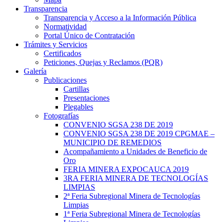
Transparencia
Transparencia y Acceso a la Información Pública
Normatividad
Portal Único de Contratación
Trámites y Servicios
Certificados
Peticiones, Quejas y Reclamos (PQR)
Galería
Publicaciones
Cartillas
Presentaciones
Plegables
Fotografías
CONVENIO SGSA 238 DE 2019
CONVENIO SGSA 238 DE 2019 CPGMAE –
MUNICIPIO DE REMEDIOS
Acompañamiento a Unidades de Beneficio de
Oro
FERIA MINERA EXPOCAUCA 2019
3RA FERIA MINERA DE TECNOLOGÍAS
LIMPIAS
2ª Feria Subregional Minera de Tecnologías
Limpias
1ª Feria Subregional Minera de Tecnologías