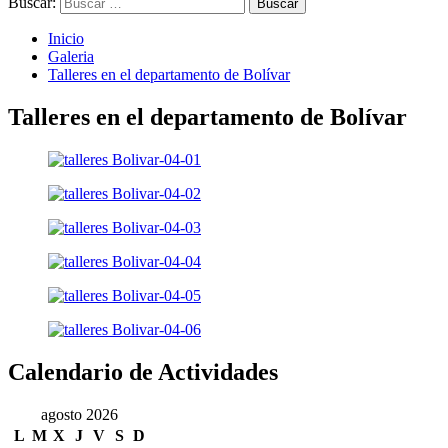
Buscar:
Inicio
Galeria
Talleres en el departamento de Bolívar
Talleres en el departamento de Bolívar
Calendario de Actividades
agosto 2026
L
M
X
J
V
S
D