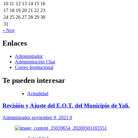
10
11
12
13
14
15
16
17
18
19
20
21
22
23
24
25
26
27
28
29
30
31
« Nov
Enlaces
Administrador
Administración Chat
Correo Institucional
Te pueden interesar
Actualidad
Revisión y Ajuste del E.O.T. del Municipio de Yalí.
Administrador
noviembre 9, 2021
0