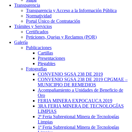
Transparencia
Transparencia y Acceso a la Información Pública
Normatividad
Portal Único de Contratación
Trámites y Servicios
Certificados
Peticiones, Quejas y Reclamos (PQR)
Galería
Publicaciones
Cartillas
Presentaciones
Plegables
Fotografías
CONVENIO SGSA 238 DE 2019
CONVENIO SGSA 238 DE 2019 CPGMAE –
MUNICIPIO DE REMEDIOS
Acompañamiento a Unidades de Beneficio de
Oro
FERIA MINERA EXPOCAUCA 2019
3RA FERIA MINERA DE TECNOLOGÍAS
LIMPIAS
2ª Feria Subregional Minera de Tecnologías
Limpias
1ª Feria Subregional Minera de Tecnologías