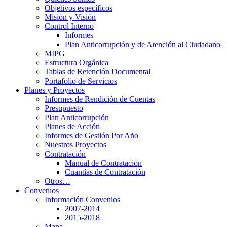
Objetivos específicos
Misión y Visión
Control Interno
Informes
Plan Anticorrupción y de Atención al Ciudadano
MIPG
Estructura Orgánica
Tablas de Retención Documental
Portafolio de Servicios
Planes y Proyectos
Informes de Rendición de Cuentas
Presupuesto
Plan Anticorrupción
Planes de Acción
Informes de Gestión Por Año
Nuestros Proyectos
Contratación
Manual de Contratación
Cuantías de Contratación
Otros…
Convenios
Información Convenios
2007-2014
2015-2018
Mapa