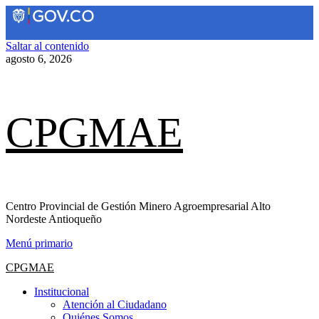
Saltar al contenido
agosto 6, 2026
CPGMAE
Centro Provincial de Gestión Minero Agroempresarial Alto
Nordeste Antioqueño
Menú primario
CPGMAE
Institucional
Atención al Ciudadano
Quiénes Somos