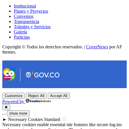
Institucional
Planes y Proyectos
Convenios
Transparencia
Trámites y Servicios
Galería
Participa
Copyright © Todos los derechos reservados.
|
CoverNews
por AF
themes.
Customize
Reject All
Accept All
Powered by
✖
...
show more
►
Necessary Cookies
Standard
Necessary cookies enable essential site features like secure log-ins