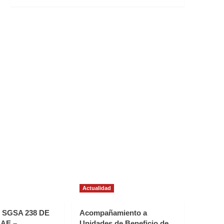
Actualidad
SGSA 238 DE
Acompañamiento a
AE –
Unidades de Beneficio de