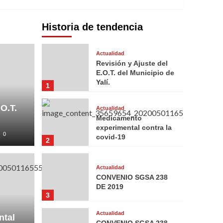
Historia de tendencia
Actualidad
Revisión y Ajuste del
E.O.T. del Municipio de
Yalí.
1
O.T.
Actualidad
Medicamento
experimental contra la
0
covid-19
2
Actualidad
CONVENIO SGSA 238
DE 2019
3
Actualidad
ntal