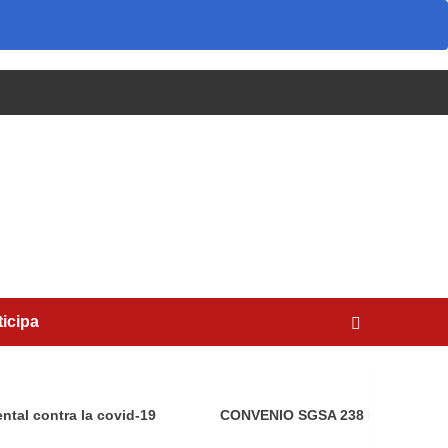
ticipa
tal contra la covid-19
CONVENIO SGSA 238 DE 2019