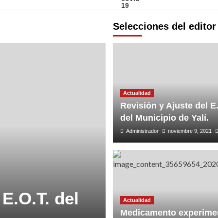
Selecciones del editor
Actualidad
Revisión y Ajuste del E.
del Municipio de Yalí.
Administrador
noviembre 9, 2021
 E.O.T. del
Actualidad
Medicamento experime