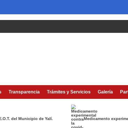
s
Transparencia
Trámites y Servicios
Galería
Par
.O.T. del Municipio de Yalí.
Medicamento experimen