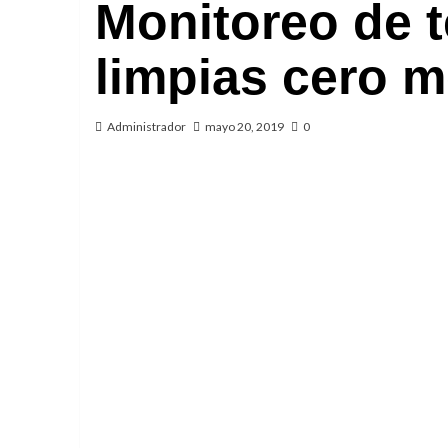
Monitoreo de 
limpias cero m
Administrador
mayo 20, 2019
0