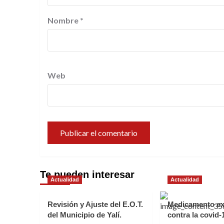
Nombre
*
Web
Te pueden interesar
Actualidad
Actualidad
Revisión y Ajuste del E.O.T.
Medicamento ex
del Municipio de Yalí.
contra la covid-