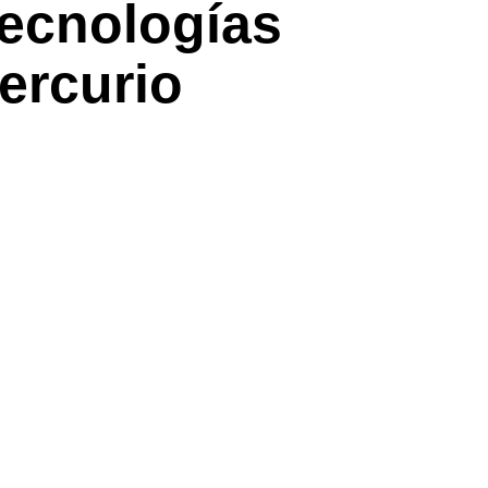
tecnologías
ercurio