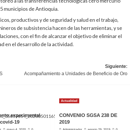
itoreo a las transferencias tecnológicas cero mercurio
25 municipios de Antioquia.
os, productivos y de seguridad y salud en el trabajo,
ineros de subsistencia hacen de las herramientas, y se
iones, con el fin de alcanzar el objetivo de eliminar el
 en el desarrollo de la actividad.
Siguiente:
S
Acompañamiento a Unidades de Beneficio de Oro
Actualidad
nto experimental
CONVENIO SGSA 238 DE
 covid-19
2019
r
mayo 4, 2020
0
Administrador
agosto 29, 2019
0