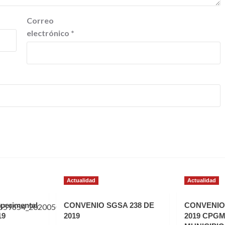
Correo
electrónico
*
Actualidad
Actualidad
perimental
CONVENIO SGSA 238 DE
CONVENIO 
19
2019
2019 CPGM